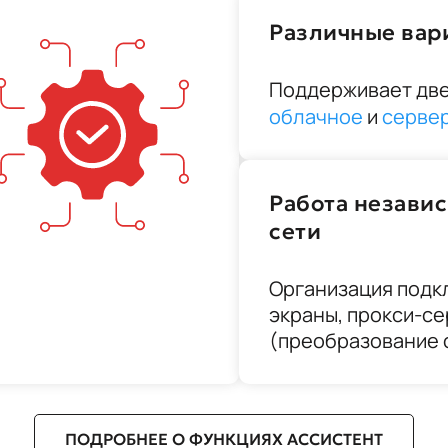
Различные вар
Поддерживает две
облачное
и
серве
Работа независ
сети
Организация подк
экраны, прокси-с
(преобразование 
ПОДРОБНЕЕ О ФУНКЦИЯХ АССИСТЕНТ