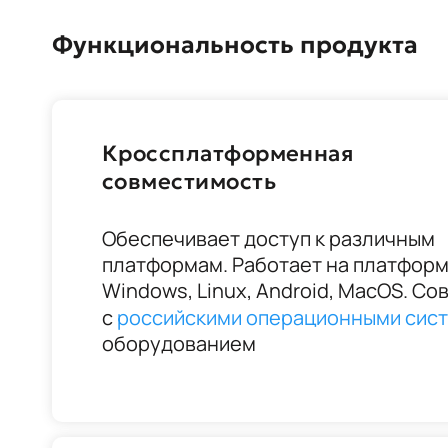
Функциональность продукта
Кроссплатформенная
совместимость
Обеспечивает доступ к различным
платформам. Работает на платфор
Windows, Linux, Android, MacOS. С
с
российскими операционными сис
оборудованием