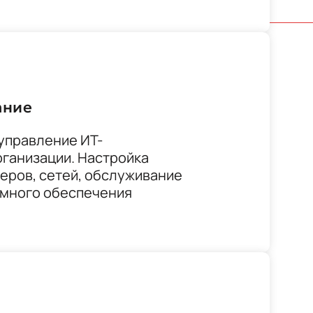
ание
управление ИТ-
ганизации. Настройка
еров, сетей, обслуживание
ммного обеспечения