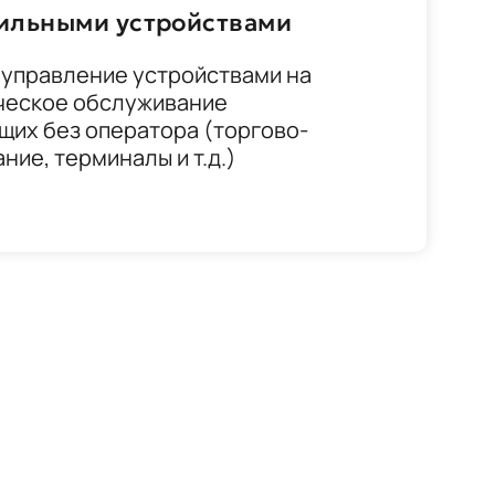
ильными устройствами
 управление устройствами на
ическое обслуживание
щих без оператора (торгово-
ие, терминалы и т.д.)