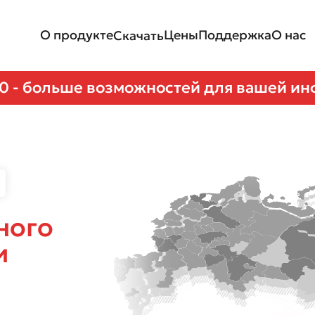
О продукте
Цены
Поддержка
О нас
Скачать
.0 - больше возможностей для вашей и
ного
и