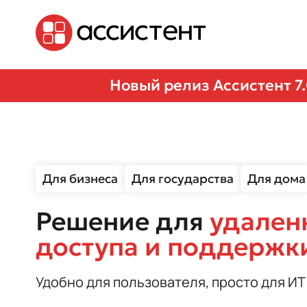
Новый релиз Ассистент 7
Для бизнеса
Для государства
Для дома
Решение для
удален
доступа и поддержк
Удобно для пользователя, просто для ИТ