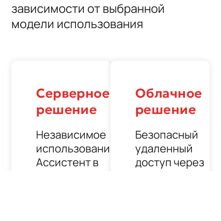
зависимости от выбранной
модели использования
Серверное
Облачное
решение
решение
Независимое
Безопасный
использование
удаленный
Ассистент в
доступ через
защищенной
Интернет с
локальной сети:
помощью
облачного
сервиса:
Для компаний с