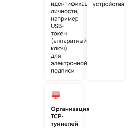
идентификации
устройства
личности,
например
USB-
токен
(аппаратный
ключ)
для
электронной
подписи
Организация
TCP-
туннелей