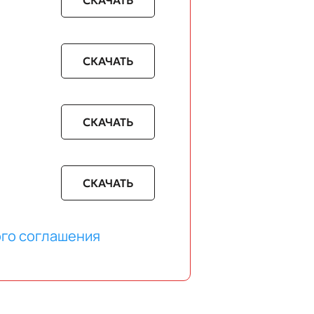
СКАЧАТЬ
СКАЧАТЬ
вки.
СКАЧАТЬ
СКАЧАТЬ
вки.
го соглашения