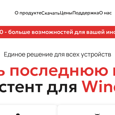
О продукте
Цены
Поддержка
О нас
Скачать
.0 - больше возможностей для вашей и
Единое решение для всех устройств
ь последнюю
стент для
Win