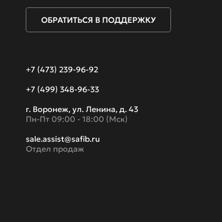
Что такое “
Функциона
ОБРАТИТЬСЯ В ПОДДЕРЖКУ
Безопаснос
Опыт внедр
+7 (473) 239-96-92
Импортонез
+7 (499) 348-96-33
Новости
г. Воронеж, ул. Ленина, д. 43
Скачать
Пн-Пт 09:00 - 18:00 (Мск)
sale.assist@safib.ru
Отдел продаж