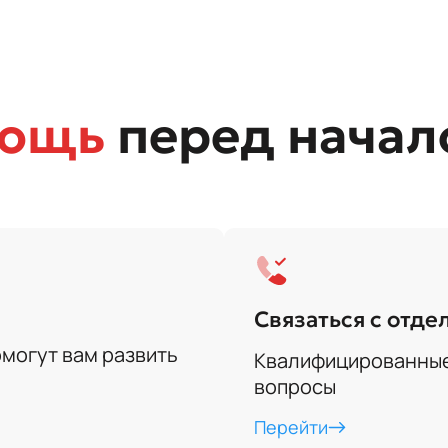
мощь
перед начал
Связаться с отд
могут вам развить
Квалифицированные 
вопросы
Перейти