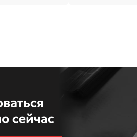
оваться
о сейчас