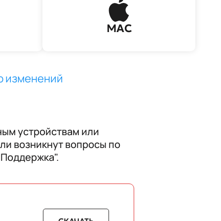
MAC
ю изменений
ным устройствам или
ли возникнут вопросы по
"Поддержка".