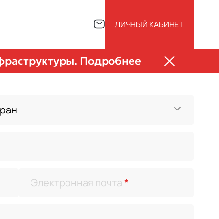
ЛИЧНЫЙ КАБИНЕТ
нфраструктуры.
Подробнее
тран
ержки
Электронная почта
*