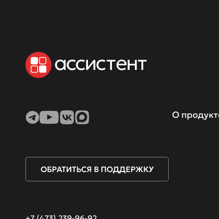
О продукт
Что такое “
Функциона
ОБРАТИТЬСЯ В ПОДДЕРЖКУ
Безопаснос
Опыт внедр
+7 (473) 239-96-92