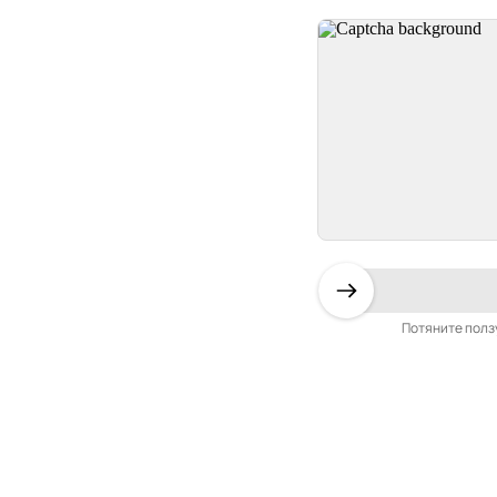
Потяните полз