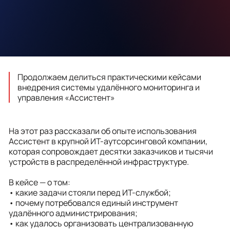
Продолжаем делиться практическими кейсами
внедрения системы удалённого мониторинга и
управления «Ассистент»
На этот раз рассказали об опыте использования
Ассистент в крупной ИТ-аутсорсинговой компании,
которая сопровождает десятки заказчиков и тысячи
устройств в распределённой инфраструктуре.
В кейсе — о том:
• какие задачи стояли перед ИТ-службой;
• почему потребовался единый инструмент
удалённого администрирования;
• как удалось организовать централизованную